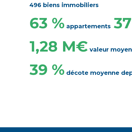
496 biens immobiliers
63 %
37
appartements
1,28 M€
valeur moyen
39 %
décote moyenne depu