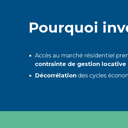
Pourquoi inve
Accès au marché résidentiel p
contrainte de gestion locative
Décorrélation
des cycles écono