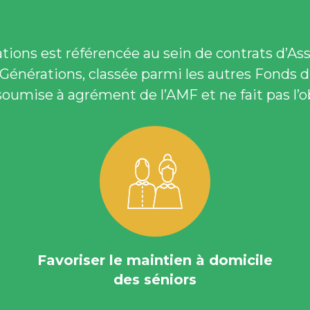
ions est référencée au sein de contrats d’As
iaGénérations, classée parmi les autres Fonds 
 soumise à agrément de l’AMF et ne fait pas l’ob
Favoriser le maintien à domicile
des séniors