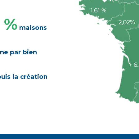
 %
maisons
ne par bien
is la création