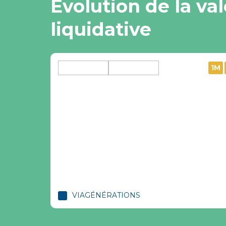
Evolution de la va
liquidative
1M
VIAGÉNÉRATIONS