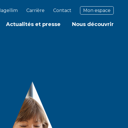
agellim
Carrière
Contact
Mon espace
Actualités et presse
Nous découvrir