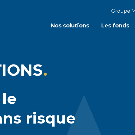
Groupe M
Nos solutions
Les fonds
TIONS
 le
ans risque