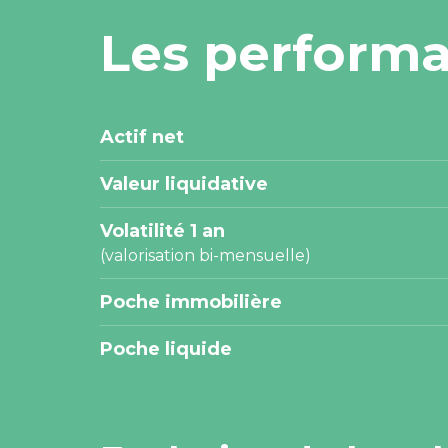
Les perform
Actif net
Valeur liquidative
Volatilité 1 an
(valorisation bi-mensuelle)
Poche immobilière
Poche liquide