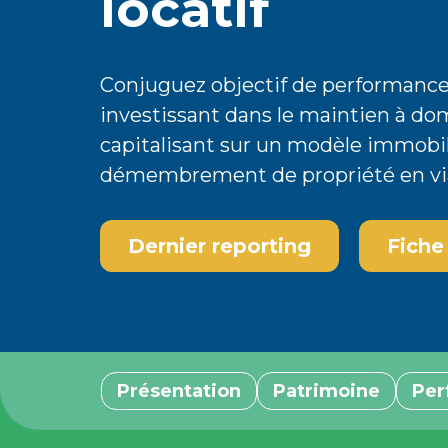
locatif
Conjuguez objectif de performance
investissant dans le maintien à dom
capitalisant sur un modèle immobili
démembrement de propriété en vi
Dernier reporting
Fiche
Présentation
Patrimoine
Per