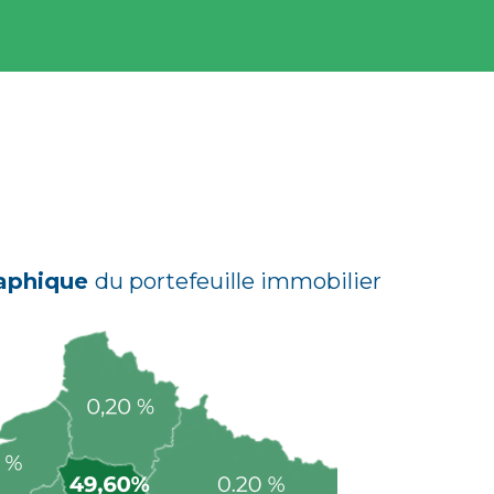
raphique
du portefeuille immobilier