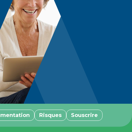
mentation
Risques
Souscrire