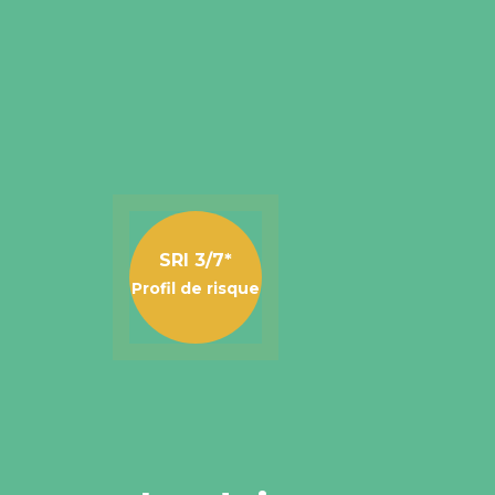
SRI 3/7*
Profil de risque