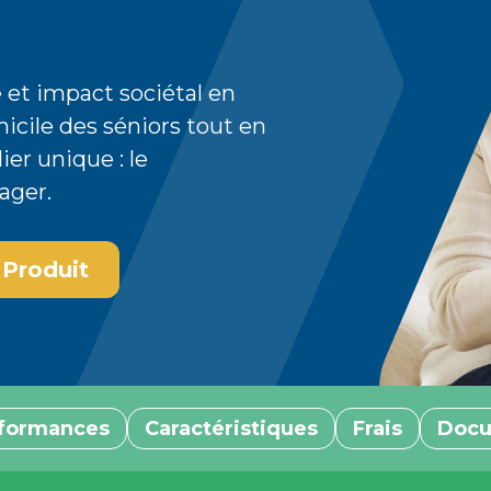
 et impact sociétal en
icile des séniors tout en
er unique : le
ager.
 Produit
formances
Caractéristiques
Frais
Docu