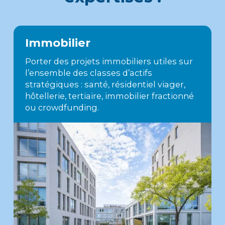
Immobilier
Porter des projets immobiliers utiles sur
l’ensemble des classes d’actifs
stratégiques : santé, résidentiel viager,
hôtellerie, tertiaire, immobilier fractionné
ou crowdfunding.