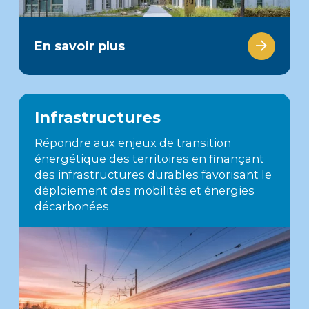
En savoir plus
Infrastructures
Répondre aux enjeux de transition
énergétique des territoires en finançant
des infrastructures durables favorisant le
déploiement des mobilités et énergies
décarbonées.