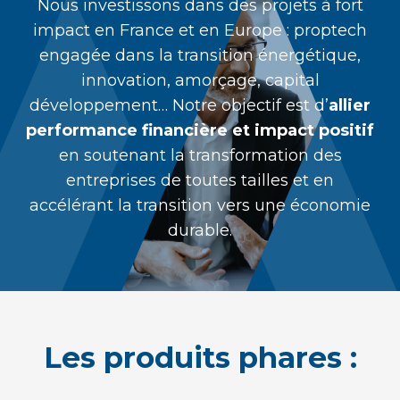
Nous investissons dans des projets à fort
impact en France et en Europe :
proptech
engagée dans la transition énergétique,
innovation, amorçage, capital
développement… Notre objectif est d’
allier
performance financière et impact positif
en soutenant la transformation des
entreprises de toutes tailles et en
accélérant la transition vers une économie
durable.
Les produits phares :