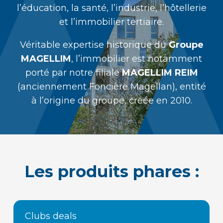
l’éducation, la santé, l’industrie, l’hôtellerie
et l’immobilier tertiaire.
Véritable expertise historique du
Groupe
MAGELLIM
, l’immobilier est notamment
porté par
notre
filiale
MAGELLIM REIM
(anciennement Foncière Magellan), entité
à l’origine du groupe, créée en 2010.
Les produits phares :
Clubs deals