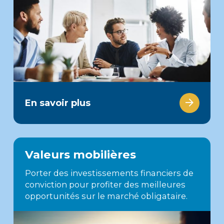
En savoir plus
Valeurs mobilières
Porter des investissements financiers de
conviction pour profiter des meilleures
opportunités sur le marché obligataire.