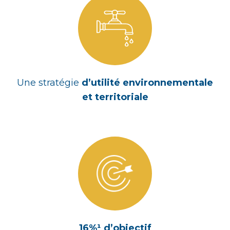
Une stratégie
d’utilité environnementale
et territoriale
16%
¹
d’objectif