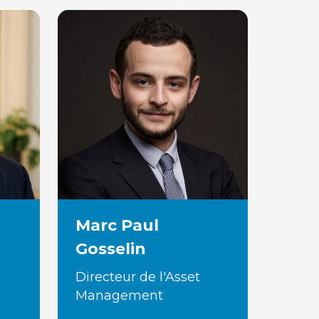
Marc Paul
Gosselin
Directeur de l'Asset
Management