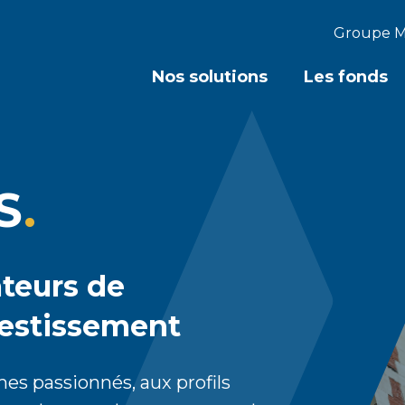
Groupe M
Nos solutions
Les fonds
S
teurs de
vestissement
 passionnés, aux profils