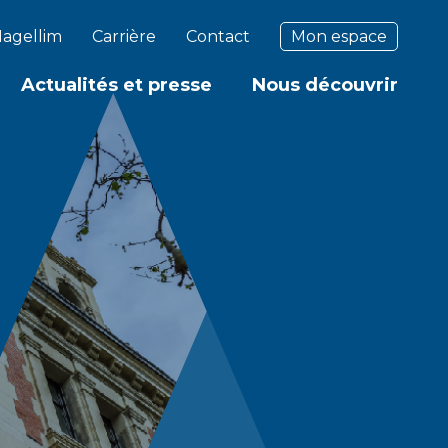
agellim
Carrière
Contact
Mon espace
Actualités et presse
Nous découvrir