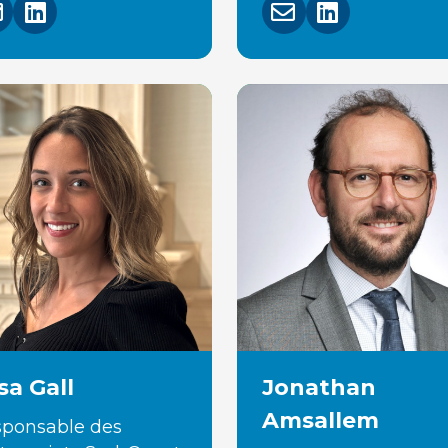
isa Gall
Jonathan
Amsallem
ponsable des