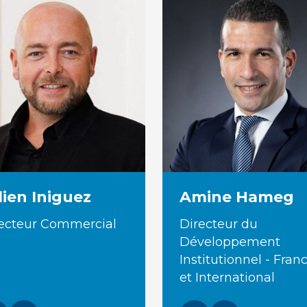
lien Iniguez
Amine Hameg
ecteur Commercial
Directeur du
Développement
Institutionnel - Fran
et International