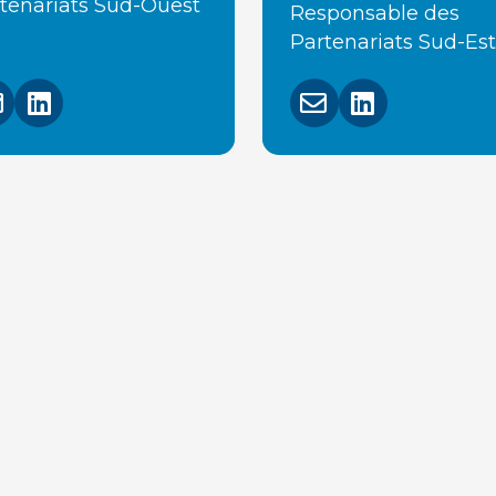
tenariats Sud-Ouest
Responsable des
Partenariats Sud-Est