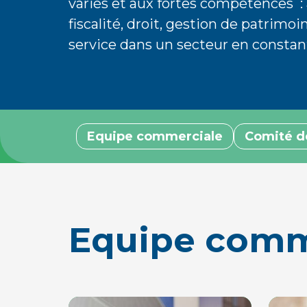
variés et aux fortes compétences 
fiscalité, droit, gestion de patrimoin
service dans un secteur en constan
Equipe commerciale
Comité d
Equipe comm