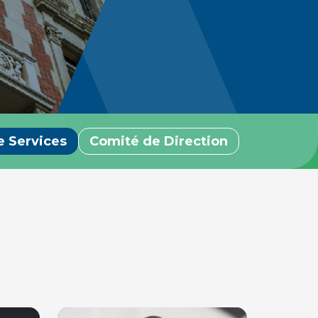
e Services
Comité de Direction