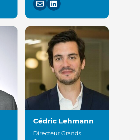
Cédric Lehmann
Directeur Grands