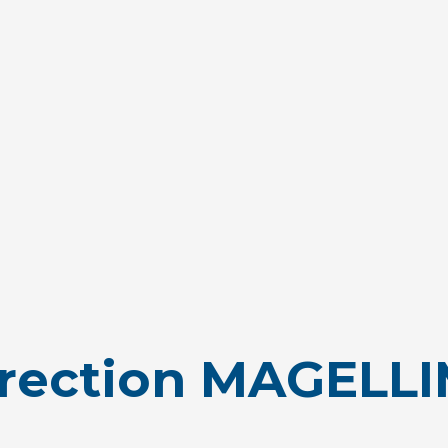
irection MAGELL