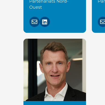
Partenariats Nord-
Par
Ouest