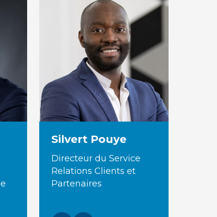
Silvert Pouye
Directeur du Service
Relations Clients et
ce
Partenaires