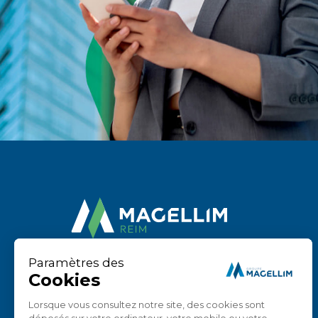
44 Avenue de Villiers
75 017 Paris