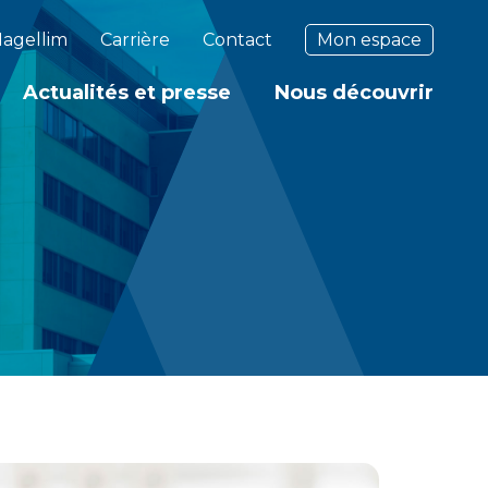
agellim
Carrière
Contact
Mon espace
Actualités et presse
Nous découvrir