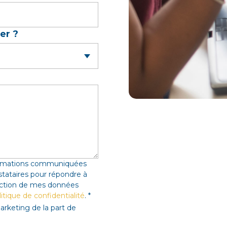
ter ?
nformations communiquées
stataires pour répondre à
ection de mes données
itique de confidentialité
.
*
rketing de la part de