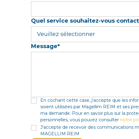
Quel service souhaitez-vous contac
Message
*
En cochant cette case, j'accepte que les i
soient utilisées par Magellim REIM et ses pre
ma demande. Pour en savoir plus sur la prot
personnelles, vous pouvez consulter
notre pol
J'accepte de recevoir des communications ma
MAGELLIM REIM