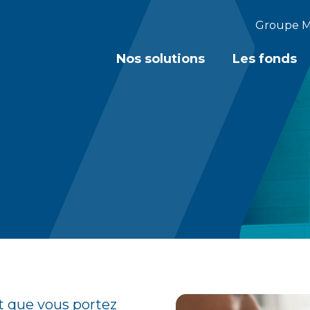
Groupe M
Nos solutions
Les fonds
t que vous portez