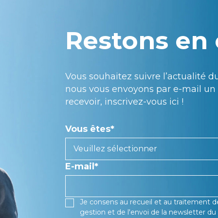
Restons en 
Vous souhaitez suivre l’actualité
nous vous envoyons par e-mail un 
recevoir, inscrivez-vous ici !
Vous êtes
*
E-mail
*
Je consens au recueil et au traitement 
gestion et de l'envoi de la newsletter