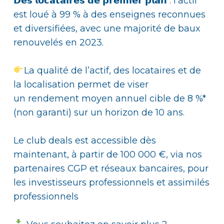
𝗗𝗲𝘀 𝗹𝗼𝗰𝗮𝘁𝗮𝗶𝗿𝗲𝘀 𝗱𝗲 𝗽𝗿𝗲𝗺𝗶𝗲𝗿 𝗽𝗹𝗮𝗻 : l’actif
est loué à 99 % à des enseignes reconnues
et diversifiées, avec une majorité de baux
renouvelés en 2023.
La qualité de l’actif, des locataires et de
la localisation permet de viser
un rendement moyen annuel cible de 8 %*
(non garanti) sur un horizon de 10 ans.
Le club deals est accessible dès
maintenant, à partir de 100 000 €, via nos
partenaires CGP et réseaux bancaires, pour
les investisseurs professionnels et assimilés
professionnels