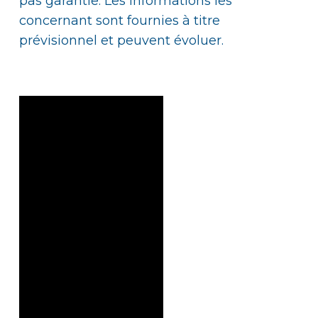
pas garantie. Les informations les
concernant sont fournies à titre
prévisionnel et peuvent évoluer.