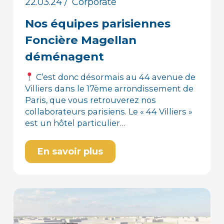
22.03.24
/
Corporate
Nos équipes parisiennes
Foncière Magellan
déménagent
C’est donc désormais au 44 avenue de
Villiers dans le 17ème arrondissement de
Paris, que vous retrouverez nos
collaborateurs parisiens. Le « 44 Villiers »
est un hôtel particulier…
En savoir plus