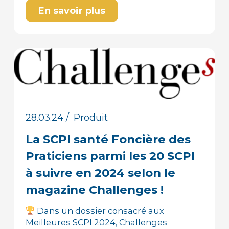
En savoir plus
28.03.24
/
Produit
La SCPI santé Foncière des
Praticiens parmi les 20 SCPI
à suivre en 2024 selon le
magazine Challenges !
Dans un dossier consacré aux
Meilleures SCPI 2024, Challenges