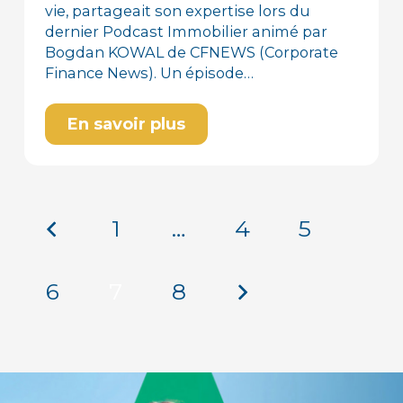
vie, partageait son expertise lors du
dernier Podcast Immobilier animé par
Bogdan KOWAL de CFNEWS (Corporate
Finance News). Un épisode…
En savoir plus
1
…
4
5
6
7
8