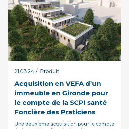
21.03.24
/
Produit
Acquisition en VEFA d’un
immeuble en Gironde pour
le compte de la SCPI santé
Foncière des Praticiens
Une deuxième acquisition pour le compte