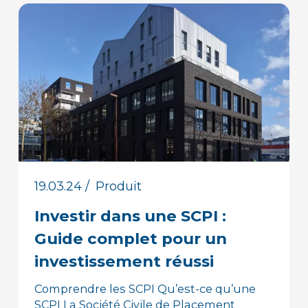
19.03.24
/
Produit
Investir dans une SCPI :
Guide complet pour un
investissement réussi
Comprendre les SCPI Qu’est-ce qu’une
SCPI La Société Civile de Placement